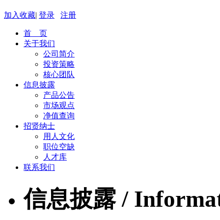
加入收藏
|
登录
注册
首 页
关于我们
公司简介
投资策略
核心团队
信息披露
产品公告
市场观点
净值查询
招贤纳士
用人文化
职位空缺
人才库
联系我们
信息披露 /
Informat