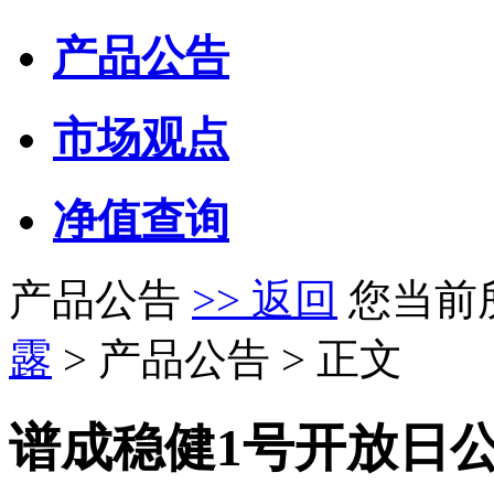
产品公告
市场观点
净值查询
产品公告
>> 返回
您当前
露
> 产品公告 > 正文
谱成稳健1号开放日