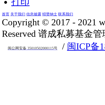
打印
首页
关于我们
信息披露
招贤纳士
联系我们
Copyright © 2017 - 2021 w
Reserved 谱成私募基
/
闽ICP备1
闽公网安备 35010502000115号