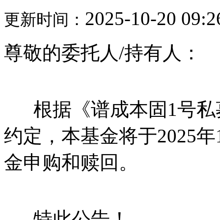
2025-10-20 09:2
更新时间：
尊敬的委托人/持有人：
根据《谱成本固1号私
约定，本基金将于2025年
金申购和赎回。
特此公告！