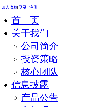
加入收藏
|
登录
注册
首 页
关于我们
公司简介
投资策略
核心团队
信息披露
产品公告