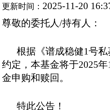
2025-11-20 16:3
更新时间：
尊敬的委托人/持有人：
根据《谱成稳健1号私
约定，本基金将于2025年
金申购和赎回。
特此公告！