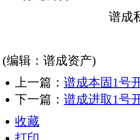
谱成
(编辑：谱成资产)
上一篇：
谱成本固1号
下一篇：
谱成进取1号
收藏
打印