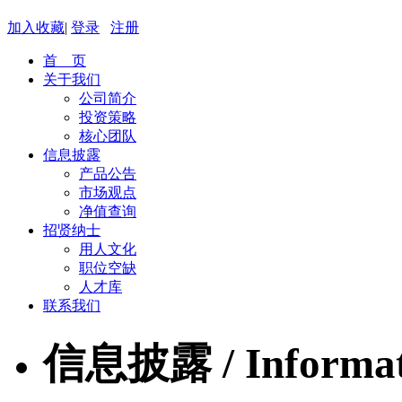
加入收藏
|
登录
注册
首 页
关于我们
公司简介
投资策略
核心团队
信息披露
产品公告
市场观点
净值查询
招贤纳士
用人文化
职位空缺
人才库
联系我们
信息披露 /
Informat